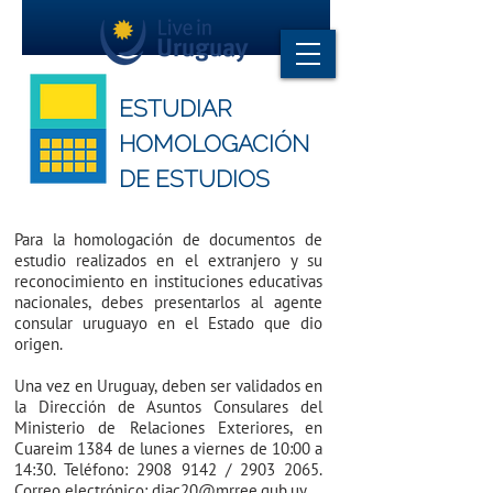
ESTUDIAR
HOMOLOGACIÓN
DE ESTUDIOS
Para la homologación de documentos de
estudio realizados en el extranjero y su
reconocimiento en instituciones educativas
nacionales, debes presentarlos al agente
consular uruguayo en el Estado que dio
origen.
Una vez en Uruguay, deben ser validados en
la Dirección de Asuntos Consulares del
Ministerio de Relaciones Exteriores, en
Cuareim 1384 de lunes a viernes de 10:00 a
14:30. Teléfono:
2908 9142
/
2903 2065
.
Correo electrónico:
diac20@mrree.gub.uy
.