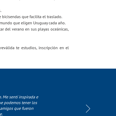
s.
icisendas que facilita el traslado.
el mundo que eligen Uruguay cada año.
tar del verano en sus playas oceánicas,
eválida te estudios, inscripción en el
 Me sentí inspirada e
que podemos tener los
 amigos que fueron
e.