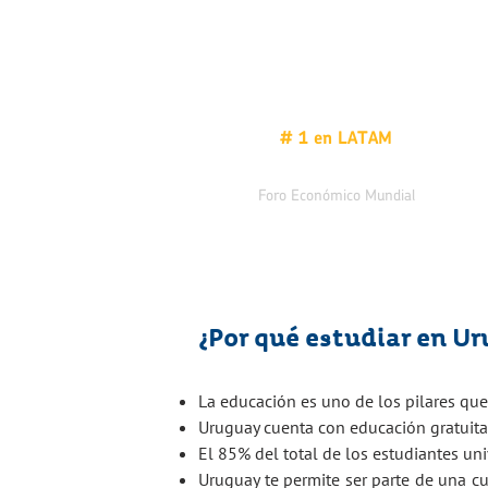
# 1 en LATAM
Adopción de TIC,
Foro Económico Mundial
¿Por qué estudiar en U
La educación es uno de los pilares que 
Uruguay cuenta con educación gratuita
El 85% del total de los estudiantes uni
Uruguay te permite ser parte de una cu