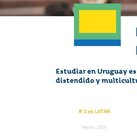
Estudiar en Uruguay es
distendido y multicult
# 1 en LATAM
Calidad de vida
Mercer, 2024