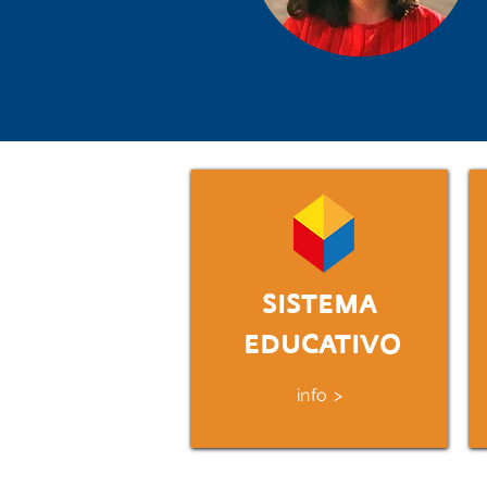
SISTEMA
EDUCATIVO
info >