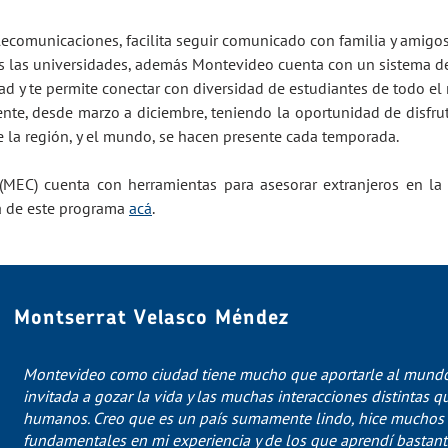
elecomunicaciones, facilita seguir comunicado con familia y amigo
 las universidades, además Montevideo cuenta con un sistema de b
dad y te permite conectar con diversidad de estudiantes de todo 
ente, desde marzo a diciembre, teniendo la oportunidad de disfru
 la región, y el mundo, se hacen presente cada temporada.
(MEC) cuenta con herramientas para asesorar extranjeros en la r
a de este programa
acá
.
Montserrat Velasco Méndez
Montevideo como ciudad tiene mucho que aportarle al mundo.
invitada a gozar la vida y las muchas interacciones distintas 
humanos. Creo que es un país sumamente lindo, hice muchos
fundamentales en mi experiencia y de los que aprendí bastant