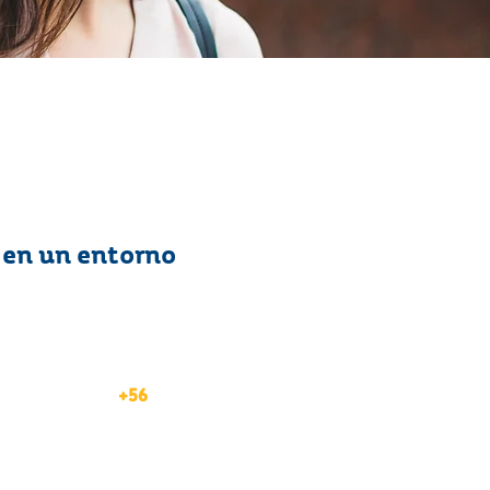
 en un entorno
+56
Instituciones educativas:
técnicas y universitarias