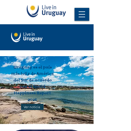
Uruguay es el país
más feliz de América
del Sur de acuerdo
con el World
Happiness Report
2026
Ver noticia