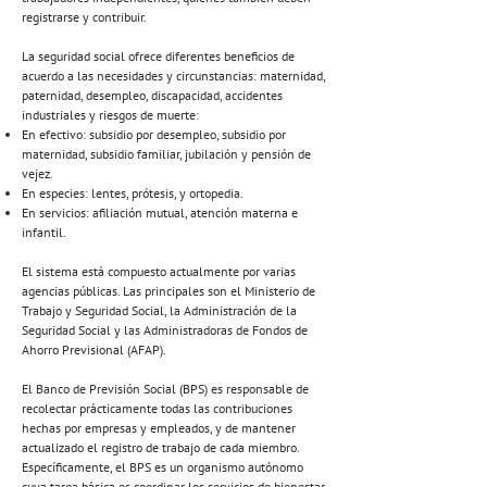
registrarse y contribuir.
La seguridad social ofrece diferentes beneficios de
acuerdo a las necesidades y circunstancias: maternidad,
paternidad, desempleo, discapacidad, accidentes
industriales y riesgos de muerte:
En efectivo: subsidio por desempleo, subsidio por
maternidad, subsidio familiar, jubilación y pensión de
vejez.
En especies: lentes, prótesis, y ortopedia.
En servicios: afiliación mutual, atención materna e
infantil.
El sistema está compuesto actualmente por varias
agencias públicas. Las principales son el Ministerio de
Trabajo y Seguridad Social, la Administración de la
Seguridad Social y las Administradoras de Fondos de
Ahorro Previsional (AFAP).
El Banco de Previsión Social (BPS) es responsable de
recolectar prácticamente todas las contribuciones
hechas por empresas y empleados, y de mantener
actualizado el registro de trabajo de cada miembro.
Específicamente, el BPS es un organismo autónomo
cuya tarea básica es coordinar los servicios de bienestar