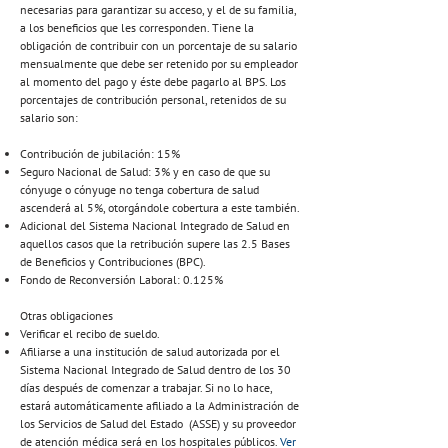
necesarias para garantizar su acceso, y el de su familia,
a los beneficios que les corresponden. Tiene la
obligación de contribuir con un porcentaje de su salario
mensualmente que debe ser retenido por su empleador
al momento del pago y éste debe pagarlo al BPS. Los
porcentajes de contribución personal, retenidos de su
salario son:
Contribución de jubilación: 15%
Seguro Nacional de Salud: 3% y en caso de que su
cónyuge o cónyuge no tenga cobertura de salud
ascenderá al 5%, otorgándole cobertura a este también.
Adicional del Sistema Nacional Integrado de Salud en
aquellos casos que la retribución supere las 2.5 Bases
de Beneficios y Contribuciones (BPC).
Fondo de Reconversión Laboral: 0.125%
Otras obligaciones
Verificar el recibo de sueldo.
Afiliarse a una institución de salud autorizada por el
Sistema Nacional Integrado de Salud dentro de los 30
días después de comenzar a trabajar. Si no lo hace,
estará automáticamente afiliado a la Administración de
los Servicios de Salud del Estado (ASSE) y su proveedor
de atención médica será en los hospitales públicos.
Ver