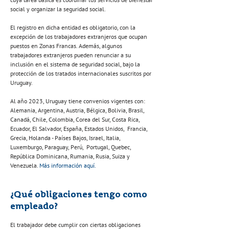
social y organizar la seguridad social.
El registro en dicha entidad es obligatorio, con la
excepción de los trabajadores extranjeros que ocupan
puestos en Zonas Francas. Además, algunos
trabajadores extranjeros pueden renunciar a su
inclusión en el sistema de seguridad social, bajo la
protección de los tratados internacionales suscritos por
Uruguay.
Al año 2023, Uruguay tiene convenios vigentes con:
Alemania, Argentina, Austria, Bélgica, Bolivia, Brasil,
Canadá, Chile, Colombia, Corea del Sur, Costa Rica,
Ecuador, El Salvador, España, Estados Unidos, Francia,
Grecia, Holanda - Países Bajos, Israel, Italia,
Luxemburgo, Paraguay, Perú, Portugal, Quebec,
República Dominicana, Rumania, Rusia, Suiza y
Venezuela.
Más información aquí.
¿Qué obligaciones tengo como
empleado?
El trabajador debe cumplir con ciertas obligaciones