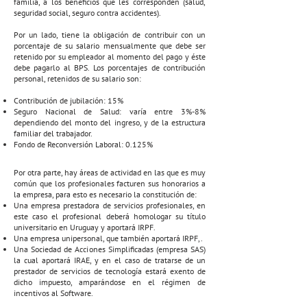
familia, a los beneficios que les corresponden (salud,
seguridad social, seguro contra accidentes).
Por un lado, tiene la obligación de contribuir con un
porcentaje de su salario mensualmente que debe ser
retenido por su empleador al momento del pago y éste
debe pagarlo al BPS. Los porcentajes de contribución
personal, retenidos de su salario son:
Contribución de jubilación: 15%
Seguro Nacional de Salud: varía entre 3%-8%
dependiendo del monto del ingreso, y de la estructura
familiar del trabajador.
Fondo de Reconversión Laboral: 0.125%
Por otra parte, hay áreas de actividad en las que es muy
común que los profesionales facturen sus honorarios a
la empresa, para esto es necesario la constitución de:
Una empresa prestadora de servicios profesionales, en
este caso el profesional deberá homologar su título
universitario en Uruguay y aportará IRPF.
Una empresa unipersonal, que también aportará IRPF,.
Una Sociedad de Acciones Simplificadas (empresa SAS)
la cual aportará IRAE, y en el caso de tratarse de un
prestador de servicios de tecnología estará exento de
dicho impuesto, amparándose en el régimen de
incentivos al Software.