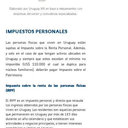
Elaborado por Uruguay XXI en base a relevamientos con
empresas del sector y consultoras especializadas.
IMPUESTOS PERSONALES
Las personas físicas que viven en Uruguay están
sujetas al Impuesto sobre la Renta Personal. Además,
y solo en el caso de que tengan activos ubicados en
Uruguay y siempre que estos excedan el mínimo no
imponible (US$ 110.000 el cual se duplica para
núcleos familiares), deberán pagar Impuesto sobre el
Patrimonio.
Impuesto sobre la renta de las personas físicas
(IRPF)
El IRPF es un impuesto personal y directo que recauda
los ingresos obtenidos por las personas físicas que
viven en Uruguay. Los residentes son aquellas personas
que permanecen en Uruguay por más de 183 días
durante un año calendario y que establecen sus
actividades o negocios principales, o tienen intereses
económicos o vitales en Uruguay.