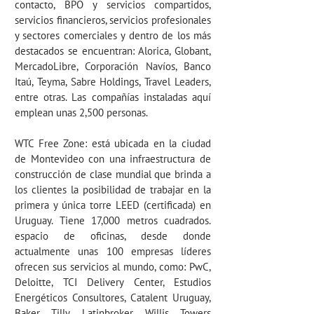
contacto, BPO y servicios compartidos,
servicios financieros, servicios profesionales
y sectores comerciales y dentro de los más
destacados se encuentran: Alorica, Globant,
MercadoLibre, Corporación Navíos, Banco
Itaú, Teyma, Sabre Holdings, Travel Leaders,
entre otras. Las compañías instaladas aquí
emplean unas 2,500 personas.
WTC Free Zone:
está ubicada en la ciudad
de Montevideo con una infraestructura de
construcción de clase mundial que brinda a
los clientes la posibilidad de trabajar en la
primera y única torre LEED (certificada) en
Uruguay. Tiene 17,000 metros cuadrados.
espacio de oficinas, desde donde
actualmente unas 100 empresas líderes
ofrecen sus servicios al mundo, como: PwC,
Deloitte, TCI Delivery Center, Estudios
Energéticos Consultores, Catalent Uruguay,
Baker Tilly, Latinbroker, Willis Towers