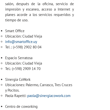
salón, después de la oficina, servicio de
impresión y escaneo, acceso a Internet y
planes acorde a los servicios requeridos y
tiempo de uso.
Smart Office
Ubicación: Ciudad Vieja
info@smartoffice.uy
Tel .: (+598)
2902 80 04
Espacio Serratosa
Ubicación: Ciudad Vieja
Tel.: (+598)
2909 14 70
Sinergia CoWork
Ubicaciones: Palermo, Carrasco, Tres Cruces
y Pocitos.
Paola Rapetti:
paola@sinergiacowork.com
Centro de coworking