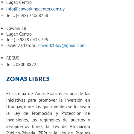
Lugar: Centro
info@coworkingcenter.com.uy
Tel .: (+598)
24068758
Cowork 18
Lugar: Centro
Tel: (+598)
97 415 795
Javier Zaffaroni :
cowork18uy@gmail.com
REGUS
Tel .:
0800 8822
ZONAS LIBRES
El sistema de Zonas Francas es una de las
iniciativas para promover la inversión en
Uruguay, entre las que también se incluyen
la Ley de Promoción y Protección de
Inversiones, los regímenes de puertos y
aeropuertos libres, la Ley de Asociación
Público-Privada (PPP) y la Ley de Parques