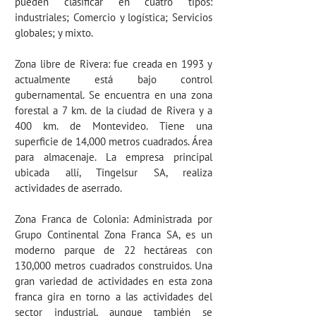
pueden clasificar en cuatro tipos:
industriales; Comercio y logística; Servicios
globales; y mixto.
Zona libre de Rivera: fue creada en 1993 y
actualmente está bajo control
gubernamental. Se encuentra en una zona
forestal a 7 km. de la ciudad de Rivera y a
400 km. de Montevideo. Tiene una
superficie de 14,000 metros cuadrados. Área
para almacenaje. La empresa principal
ubicada allí, Tingelsur SA, realiza
actividades de aserrado.
Zona Franca de
Colonia:
Administrada por
Grupo Continental Zona Franca SA, es un
moderno parque de 22 hectáreas con
130,000 metros cuadrados construidos. Una
gran variedad de actividades en esta zona
franca gira en torno a las actividades del
sector industrial, aunque también se