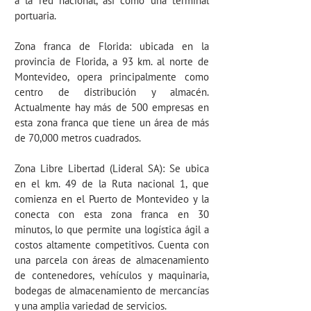
a la red nacional, así como una terminal
portuaria.
Zona franca de Florida:
ubicada en la
provincia de Florida, a 93 km. al norte de
Montevideo, opera principalmente como
centro de distribución y almacén.
Actualmente hay más de 500 empresas en
esta zona franca que tiene un área de más
de 70,000 metros cuadrados.
Zona Libre Libertad (Lideral SA):
Se ubica
en el km. 49 de la Ruta nacional 1, que
comienza en el Puerto de Montevideo y la
conecta con esta zona franca en 30
minutos, lo que permite una logística ágil a
costos altamente competitivos. Cuenta con
una parcela con áreas de almacenamiento
de contenedores, vehículos y maquinaria,
bodegas de almacenamiento de mercancías
y una amplia variedad de servicios.