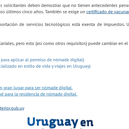
los solicitantes deben demostrar que no tienen antecedentes pena
los últimos cinco años. También se exige un
certificado de vacuna
ortación de servicios tecnológicos está exenta de impuestos.
riales, pero esto (así como otros requisitos) puede cambiar en el 
e para aplicar al permiso de nómade digital)
cializado en estilo de vida y viajes en Uruguay)
n gran lugar para ser nómade digital.
ud para la residencia de nómade digital.
rior.gub.uy