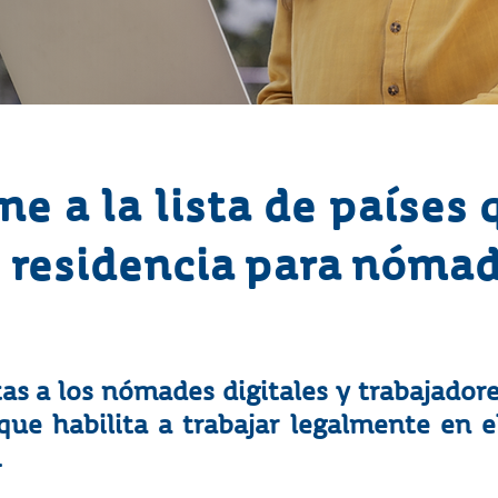
ne a la lista de países
 residencia para nómad
as a los nómades digitales y trabajador
que habilita a trabajar legalmente en e
.