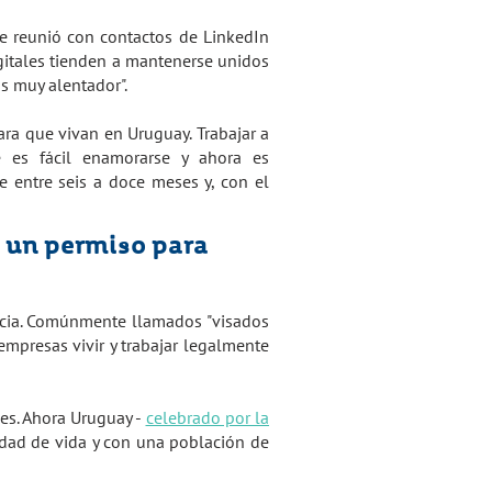
e reunió con contactos de LinkedIn
igitales tienden a mantenerse unidos
s muy alentador".
ara que vivan en Uruguay. Trabajar a
 es fácil enamorarse y ahora es
e entre seis a doce meses y, con el
n un permiso para
ncia. Comúnmente llamados "visados
empresas vivir y trabajar legalmente
es. Ahora Uruguay -
celebrado por la
idad de vida y con una población de