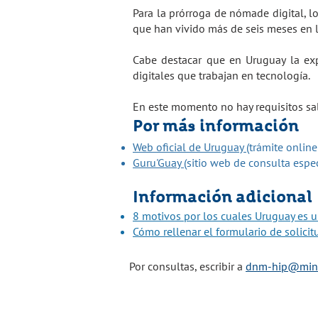
Para la prórroga de nómade digital, 
que han vivido más de seis meses en 
Cabe destacar que en Uruguay la exp
digitales que trabajan en tecnología.
En este momento no hay requisitos sala
Por más información
Web oficial de Uruguay
(trámite onlin
Guru'Guay
(sitio web de consulta espe
Información adicional
8 motivos por los cuales Uruguay es u
Cómo rellenar el formulario de solicit
Por consultas, escribir a
dnm-hip@minte