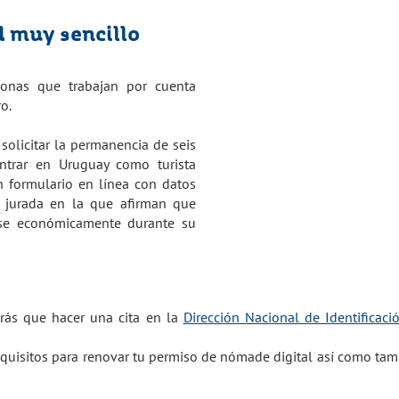
d muy sencillo
sonas que trabajan por cuenta
o.
 solicitar la permanencia de seis
ntrar en Uruguay como turista
un formulario en línea con datos
n jurada en la que afirman que
se económicamente durante su
Proceso de ap
rás que hacer una cita en la
Dirección Nacional de Identificació
quisitos para renovar tu permiso de nómade digital así como tamb