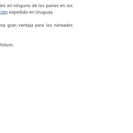
les en ninguno de los países en los
ción
expedido en Uruguay.
 Una gran ventaja para los nómades
futuro.