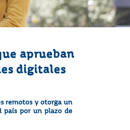
 que aprueban
es digitales
es remotos y otorga un
l país por un plazo de