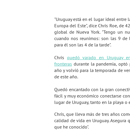
"Uruguay está en el lugar ideal entre 
Europa del Este", dice Chris Roe, de 
global de Nueva York. "Tengo un nu
cuando nos reunimos: son las 9 de 
para él son las 4 de la tarde".
Chris
quedó varado en Uruguay en
fronteras
durante la pandemia, optó 
año y volvió para la temporada de ve
de este año.
Quedó encantado con la gran conectivi
fácil y muy económico conectarse con 
lugar de Uruguay, tanto en la playa o 
Chris, que lleva más de tres años co
calidad de vida en Uruguay. Asegura qu
que he conocido".