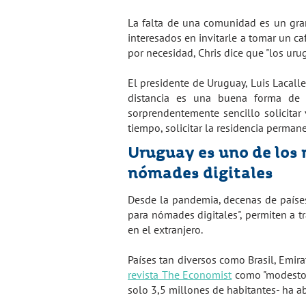
La falta de una comunidad es un gra
interesados en invitarle a tomar un c
por necesidad, Chris dice que "los ur
El presidente de Uruguay, Luis Lacall
distancia es una buena forma de 
sorprendentemente sencillo solicitar
tiempo, solicitar la residencia perman
Uruguay es uno de los 
nómades digitales
Desde la pandemia, decenas de países
para nómades digitales", permiten a t
en el extranjero.
Países tan diversos como Brasil, Emir
revista The Economist
como "modesto p
solo 3,5 millones de habitantes- ha ab