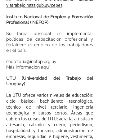
viatrabajo.mtss.gub.uy/cepes
.
Instituto Nacional de Empleo y Formación
Profesional (INEFOP)
Su tarea principal es implementar
políticas de capacitación profesional y
fortalecer el empleo de los trabajadores
en el país.
secretaria@inefop.org.uy
Más información
aquí
UTU (Universidad del Trabajo del
Uruguay)
La UTU ofrece varios niveles de educación:
ciclo básico, bachillerato tecnológico,
técnico de nivel terciario, ingeniería
tecnológica y cursos cortos. Áreas que
cubren los cursos de UTU: agraria, artística y
artesanía, calzado y cuero, periodismo,
hospitalidad y turismo, administración de
empresas, seguridad e higiene, vestimenta,