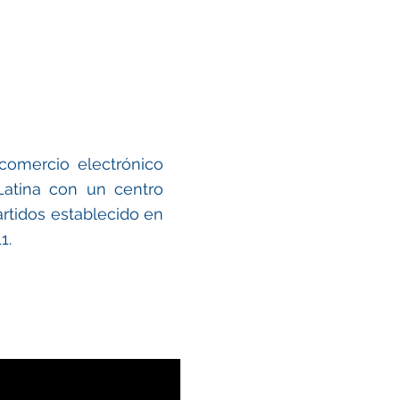
omercio electrónico
Latina con un centro
rtidos establecido en
1.