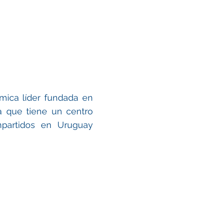
ica líder fundada en
 que tiene un centro
mpartidos en Uruguay