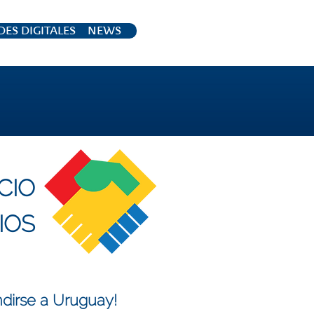
ES DIGITALES
NEWS
CIO
IOS
ndirse a Uruguay!