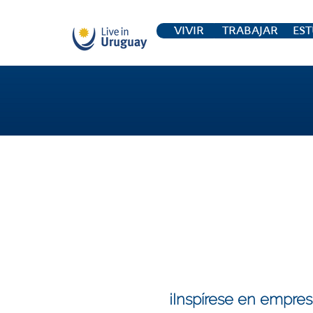
VIVIR
TRABAJAR
EST
¡Inspírese en empres