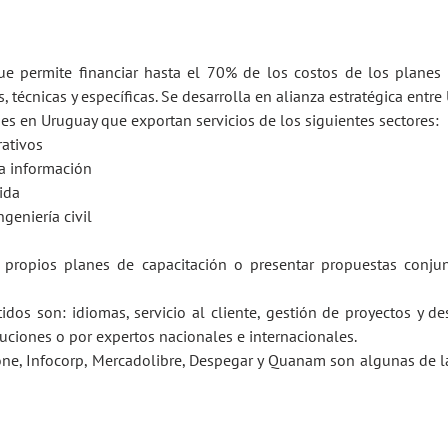
ue permite financiar hasta el 70% de los costos de los planes
 técnicas y específicas. Se desarrolla en alianza estratégica entr
es en Uruguay que exportan servicios de los siguientes sectores:
rativos
a información
ida
ngeniería civil
 propios planes de capacitación o presentar propuestas conjun
os son: idiomas, servicio al cliente, gestión de proyectos y des
tuciones o por expertos nacionales e internacionales.
ne, Infocorp, Mercadolibre, Despegar y Quanam son algunas de l