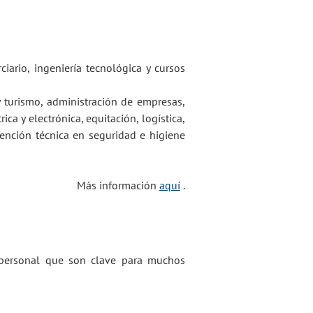
ciario, ingeniería tecnológica y cursos
 y turismo, administración de empresas,
ica y electrónica, equitación, logística,
evención técnica en seguridad e higiene
Más información
aquí
.
y personal que son clave para muchos