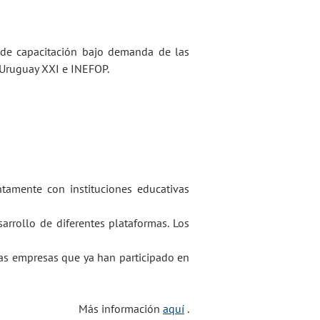
 de capacitación bajo demanda de las
e Uruguay XXI e INEFOP.
tamente con instituciones educativas
arrollo de diferentes plataformas. Los
as empresas que ya han participado en
Más información
aquí
.