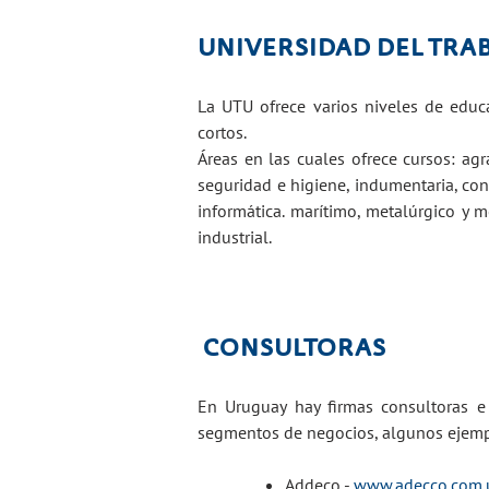
UNIVERSIDAD DEL TRA
La UTU ofrece varios niveles de educac
cortos.
Áreas en las cuales ofrece cursos: agra
seguridad e higiene, indumentaria, const
informática. marítimo, metalúrgico y m
industrial.
CONSULTORAS
En Uruguay hay firmas consultoras e
segmentos de negocios, algunos ejemp
Addeco -
www.adecco.com.