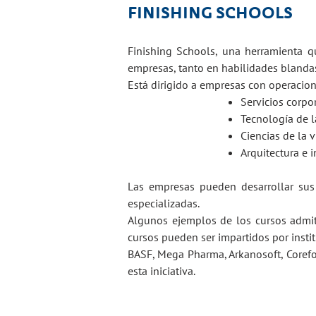
FINISHING SCHOOLS
Finishing Schools, una herramienta q
empresas, tanto en habilidades blandas,
Está dirigido a empresas con operacion
Servicios corpo
Tecnología de l
Ciencias de la v
Arquitectura e i
Las empresas pueden desarrollar sus
especializadas.
Algunos ejemplos de los cursos admitid
cursos pueden ser impartidos por insti
BASF, Mega Pharma, Arkanosoft, Corefo
esta iniciativa.