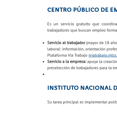
CENTRO PÚBLICO DE E
Es un servicio gratuito que coordina
trabajadores que buscan empleo formal
Servicio al trabajador
(mayor de 18 años
laboral: información, orientación profes
Plataforma Via Trabajo (
viatrabajo.mtss
Servicio a la empresa:
apoya la creació
preselección de trabajadores para la e
INSTITUTO NACIONAL 
Su tarea principal es implementar polít