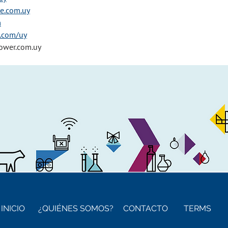
e.com.uy
m
.com/uy
wer.com.uy
INICIO
¿QUIÉNES SOMOS?
CONTACTO
TERMS