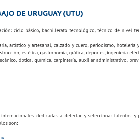
BAJO DE URUGUAY (UTU)
ión: ciclo básico, bachillerato tecnológico, técnico de nivel ter
ria, artístico y artesanal, calzado y cuero, periodismo, hotelería
rucción, estética, gastronomía, gráfica, deportes, ingeniería eléctr
ecánico, óptica, química, carpintería, auxiliar administrativo, pr
 internacionales dedicadas a detectar y seleccionar talentos 
los son:
uy