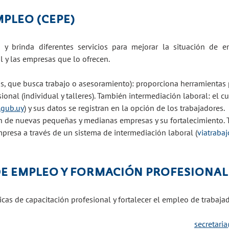
MPLEO (CEPE)
 y brinda diferentes servicios para mejorar la situación de e
 y las empresas que lo ofrecen.
, que busca trabajo o asesoramiento): proporciona herramientas p
ional (individual y talleres). También intermediación laboral: el cu
.gub.uy
) y sus datos se registran en la opción de los trabajadores.
n de nuevas pequeñas y medianas empresas y su fortalecimiento.
mpresa a través de un sistema de intermediación laboral (
viatraba
DE EMPLEO Y FORMACIÓN PROFESIONAL 
icas de capacitación profesional y fortalecer el empleo de trabaja
secretari